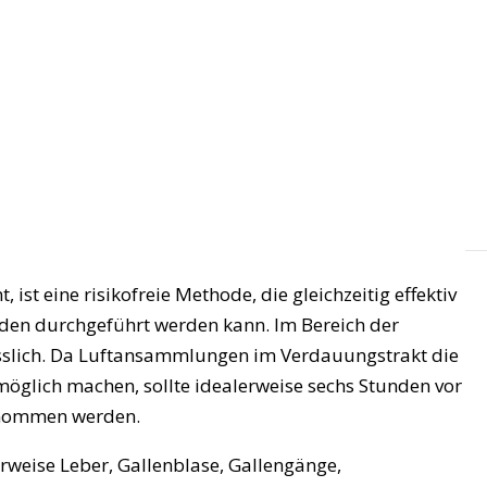
st eine risikofreie Methode, die gleichzeitig effektiv
den durchgeführt werden kann. Im Bereich der
ässlich. Da Luftansammlungen im Verdauungstrakt die
öglich machen, sollte idealerweise sechs Stunden vor
enommen werden.
rweise Leber, Gallenblase, Gallengänge,