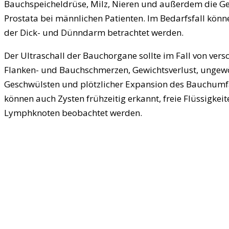
Bauchspeicheldrüse, Milz, Nieren und außerdem die G
Prostata bei männlichen Patienten. Im Bedarfsfall kön
der Dick- und Dünndarm betrachtet werden.
Der Ultraschall der Bauchorgane sollte im Fall von ver
Flanken- und Bauchschmerzen, Gewichtsverlust, ungewö
Geschwülsten und plötzlicher Expansion des Bauchumfa
können auch Zysten frühzeitig erkannt, freie Flüssigk
Lymphknoten beobachtet werden.