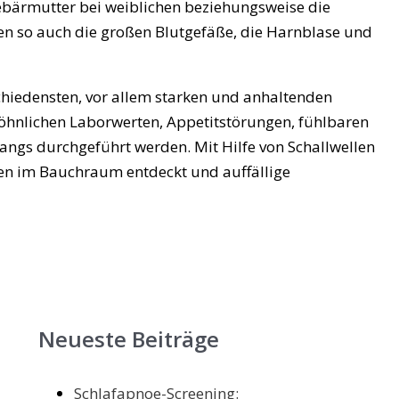
ebärmutter bei weiblichen beziehungsweise die
nen so auch die großen Blutgefäße, die Harnblase und
schiedensten, vor allem starken und anhaltenden
hnlichen Laborwerten, Appetitstörungen, fühlbaren
ngs durchgeführt werden. Mit Hilfe von Schallwellen
eiten im Bauchraum entdeckt und auffällige
Neueste Beiträge
Schlafapnoe-Screening: