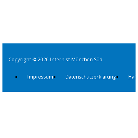
Copyright © 2026 Internist München Süd
Impressum
Datenschutzerklärung
Haf