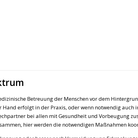
ktrum
e medizinische Betreuung der Menschen vor dem Hintergrun
Hand erfolgt in der Praxis, oder wenn notwendig auch 
nsprechpartner bei allen mit Gesundheit und Vorbeugung 
zusammen, hier werden die notwendigen Maßnahmen koor